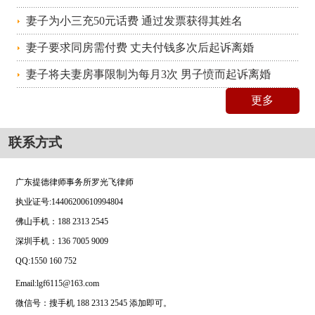
妻子为小三充50元话费 通过发票获得其姓名
妻子要求同房需付费 丈夫付钱多次后起诉离婚
妻子将夫妻房事限制为每月3次 男子愤而起诉离婚
更多
联系方式
广东提德律师事务所罗光飞律师
执业证号
:14406200610994804
佛山手机：
188 2313 2545
深圳手机：
136 7005 9009
QQ:1550 160 752
Email:lgf6115@163.com
微信号：搜手机 188 2313 2545 添加即可。