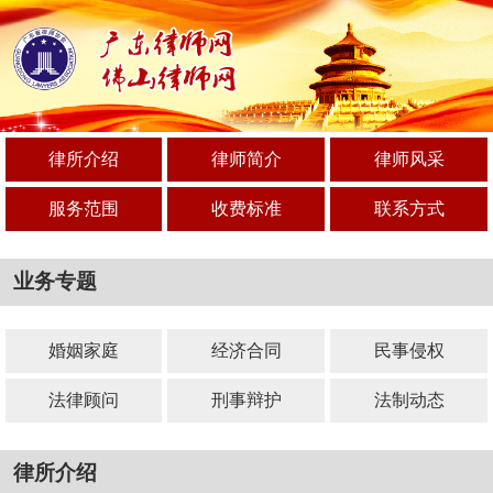
律所介绍
律师简介
律师风采
服务范围
收费标准
联系方式
业务专题
婚姻家庭
经济合同
民事侵权
法律顾问
刑事辩护
法制动态
律所介绍