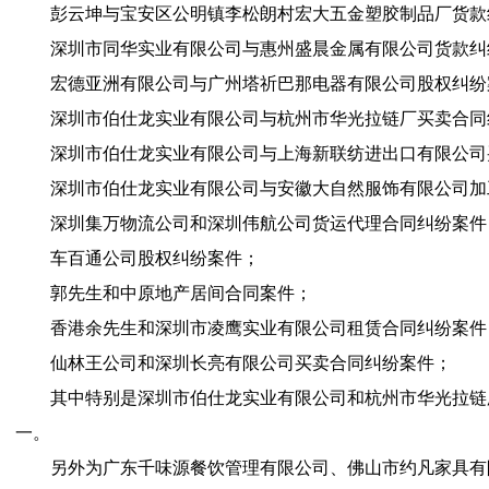
彭云坤与宝安区公明镇李松朗村宏大五金塑胶制品厂货款
深圳市同华实业有限公司与
惠州盛晨金属有限公司货款纠
宏德亚洲有限公司与广州塔祈巴那电器有限公司股权纠纷
深圳市伯仕龙实业有限公司与
杭州市华光拉链厂买卖合同
深圳市伯仕龙实业有限公司与上海新联纺进出口有限公司
深圳市伯仕龙实业有限公司与
安徽大自然服饰有限公司加
深圳集万物流公司和深圳伟航公司货运代理合同纠纷案件
车百通公司股权纠纷案件；
郭先生和中原地产居间合同案件；
香港余先生和深圳市凌鹰实业有限公司租赁合同纠纷案件
仙林王公司和深圳长亮有限公司买卖合同纠纷案件；
其中特别是深圳市伯仕龙实业有限公司和杭州市华光拉链
一。
另外为
广东千味源餐饮管理有限公司、佛山市约凡家具有