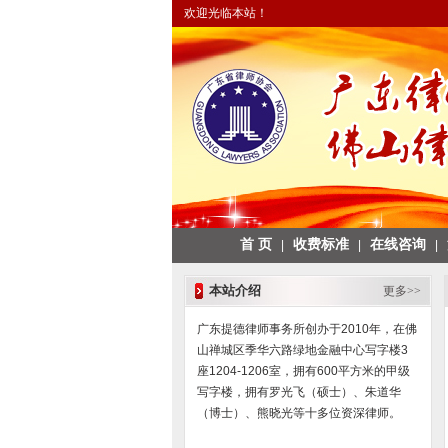
欢迎光临本站！
首 页
收费标准
在线咨询
|
|
|
本站介绍
更多>>
广东提德律师事务所创办于2010年，在佛
山禅城区季华六路绿地金融中心写字楼3
座1204-1206室，拥有600平方米的甲级
写字楼，拥有罗光飞（硕士）、朱道华
（博士）、熊晓光等十多位资深律师。