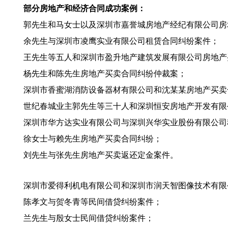
部分房地产和经济合同成功案例：
郭先生和马女士以及深圳市嘉誉城房地产经纪有限公司房
余先生与
深圳市凌鹰实业有限公司租赁合同纠纷案件；
王先生等五人和
深圳市盈升地产建筑发展有限公司房地产
杨先生和陈先生房地产买卖合同纠纷仲裁案；
深圳市香蜜湖消防设备器材有限公司和沈某某房地产买卖
世纪春城业主郭先生等三十人和深圳恒安房地产开发有限
深圳市华方达实业有限公司与深圳兴华实业股份有限公司
徐女士与赖先生房地产买卖合同纠纷；
刘先生与张先生房地产买卖返还定金案件。
深圳市爱得利机电有限公司和
深圳市润天智图像技术有限
陈孝文与贺冬青等民间借贷纠纷案件；
兰先生与殷女士民间借贷纠纷案件；