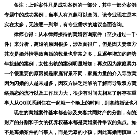
备注：上诉案件只是成功案例的一部分，其中一部分案例
专题中的成功案例，当事人有兴趣可以查阅。该专业现在是本
实在太多，无法逐一列举，有专业需求的建议当面咨询。
律师心得：从本律师接待的离婚咨询案件（至少超过一千
件）来分析，离婚的原因很多，涉及面很广，但是因夫妻双方
其次是婚外情导致离婚的数量也非常之多，且逐年增加的趋势
年接触的案例，女性出轨的案例明显增加；再次因为家庭暴力
一个很重要的原因就是家庭背景不同，家庭力量的介入导致离
因为闪婚的人越来越多，因双方缺乏足够的了解而导致双方离
络婚恋的流行以及工作压力大，很少有时间去相互了解存在重
事人从
QQ
联系到住在一起就一个晚上的时间，到拿结婚证也
现在的离婚案件基本都会涉及夫妻共同财产的分割，有的
财产的分割和子女的抚养权基本都是离婚案件争议的焦点。如
不是离婚案件的当事人，而是无辜的小孩，因此离婚需慎重，