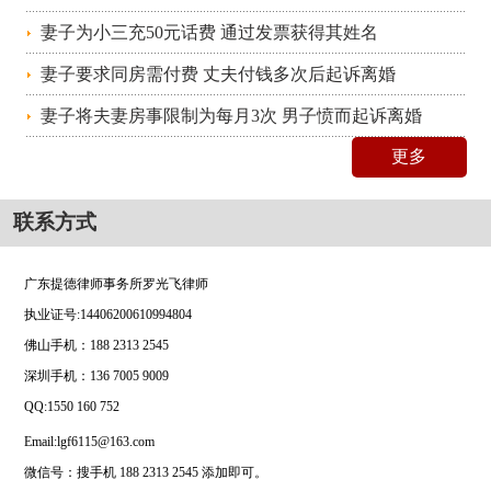
妻子为小三充50元话费 通过发票获得其姓名
妻子要求同房需付费 丈夫付钱多次后起诉离婚
妻子将夫妻房事限制为每月3次 男子愤而起诉离婚
更多
联系方式
广东提德律师事务所罗光飞律师
执业证号
:14406200610994804
佛山手机：
188 2313 2545
深圳手机：
136 7005 9009
QQ:1550 160 752
Email:lgf6115@163.com
微信号：搜手机 188 2313 2545 添加即可。