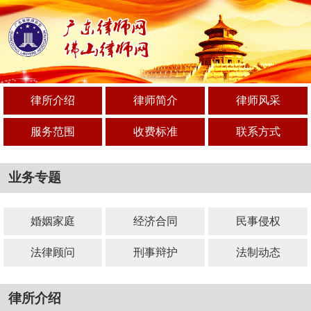
律所介绍
律师简介
律师风采
服务范围
收费标准
联系方式
业务专题
婚姻家庭
经济合同
民事侵权
法律顾问
刑事辩护
法制动态
律所介绍