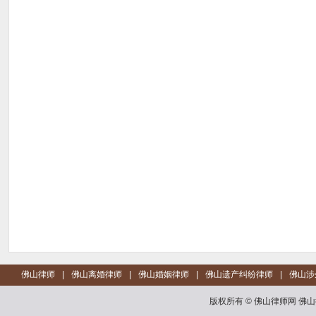
佛山律师
|
佛山离婚律师
|
佛山婚姻律师
|
佛山遗产纠纷律师
|
佛山涉
版权所有 © 佛山律师网 