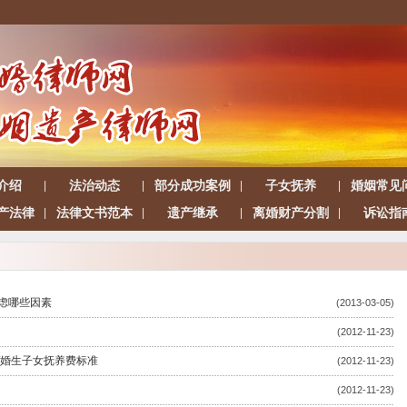
介绍
法治动态
部分成功案例
子女抚养
婚姻常见
|
|
|
|
产法律
法律文书范本
遗产继承
离婚财产分割
诉讼指
|
|
|
|
虑哪些因素
(2013-03-05)
(2012-11-23)
/婚生子女抚养费标准
(2012-11-23)
(2012-11-23)