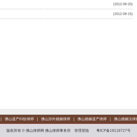
(2012-08-20)
(2012-08-15)
|
佛山遗产纠纷律师
|
佛山涉外婚姻律师
|
佛山婚姻遗产律师
|
佛山婚姻法律
版权所有 © 佛山律师网 佛山律师事务所
管理登陆
粤ICP备19118727号