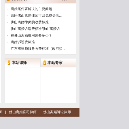
车经过
,
公交站台
:
镇安站
·
离婚案件要解决的主要问题
·
请问佛山离婚律师可以免费提供...
·
佛山离婚律师的收费标准
·
佛山离婚诉讼费标准/佛山离婚诉...
·
在佛山离婚费用需要多少？
·
离婚诉讼费标准
·
广东省律师服务收费标准（政府指...
本站律师
本站专家
师
|
佛山离婚官司律师
|
佛山离婚诉讼律师