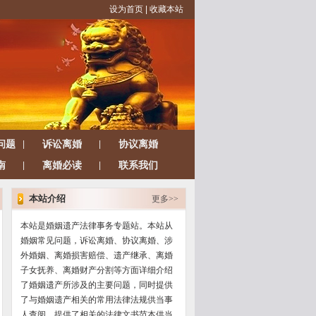
设为首页
|
收藏本站
问题
诉讼离婚
协议离婚
|
|
南
离婚必读
联系我们
|
|
本站介绍
更多>>
本站是婚姻遗产法律事务专题站。本站从
婚姻常见问题，诉讼离婚、协议离婚、涉
外婚姻、离婚损害赔偿、遗产继承、离婚
子女抚养、离婚财产分割等方面详细介绍
了婚姻遗产所涉及的主要问题，同时提供
了与婚姻遗产相关的常用法律法规供当事
人查阅，提供了相关的法律文书范本供当